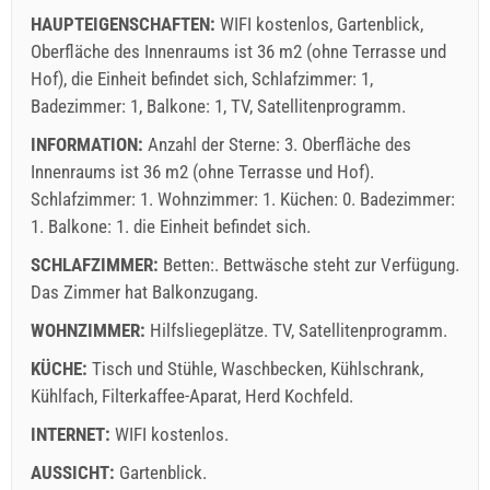
HAUPTEIGENSCHAFTEN:
WIFI kostenlos, Gartenblick,
Oberfläche des Innenraums ist 36 m2 (ohne Terrasse und
Hof), die Einheit befindet sich, Schlafzimmer: 1,
Badezimmer: 1, Balkone: 1, TV, Satellitenprogramm.
INFORMATION:
Anzahl der Sterne: 3. Oberfläche des
Innenraums ist 36 m2 (ohne Terrasse und Hof).
Schlafzimmer: 1. Wohnzimmer: 1. Küchen: 0. Badezimmer:
1. Balkone: 1. die Einheit befindet sich.
SCHLAFZIMMER:
Betten:. Bettwäsche steht zur Verfügung.
Das Zimmer hat Balkonzugang.
WOHNZIMMER:
Hilfsliegeplätze.
TV
,
Satellitenprogramm
.
KÜCHE:
Tisch und Stühle
,
Waschbecken
,
Kühlschrank
,
Kühlfach
,
Filterkaffee-Aparat
,
Herd Kochfeld
.
INTERNET:
WIFI kostenlos
.
AUSSICHT:
Gartenblick
.