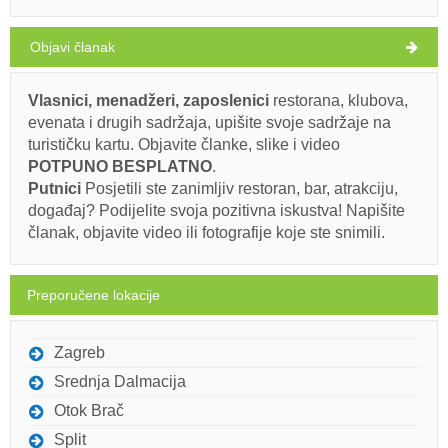
Objavi članak
Vlasnici, menadžeri, zaposlenici
restorana, klubova,
evenata i drugih sadržaja, upišite svoje sadržaje na
turističku kartu. Objavite članke, slike i video
POTPUNO BESPLATNO
.
Putnici
Posjetili ste zanimljiv restoran, bar, atrakciju,
događaj? Podijelite svoja pozitivna iskustva! Napišite
članak, objavite video ili fotografije koje ste snimili.
Preporučene lokacije
Zagreb
Srednja Dalmacija
Otok Brač
Split