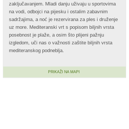
zaključavanjem. Mladi danju uživaju u sportovima
na vodi, odbojci na pijesku i ostalim zabavnim
sadržajima, a noć je rezervirana za ples i druženje
uz more. Mediteranski vrt s popisom biljnih vrsta
posebnost je plaže, a osim što plijeni pažnju
izgledom, uči nas o važnosti zaštite biljnih vrsta
mediteranskog podneblja.
PRIKAŽI NA MAPI