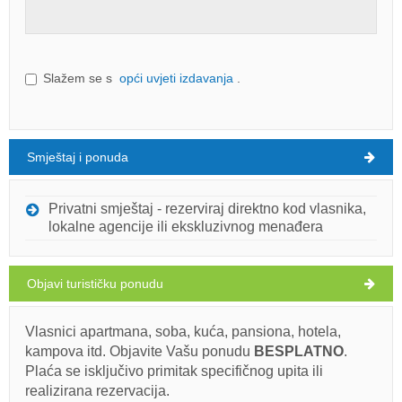
Slažem se s
opći uvjeti izdavanja
.
Smještaj i ponuda
Privatni smještaj - rezerviraj direktno kod vlasnika,
lokalne agencije ili ekskluzivnog menađera
Objavi turističku ponudu
Vlasnici apartmana, soba, kuća, pansiona, hotela,
kampova itd. Objavite Vašu ponudu
BESPLATNO
.
Plaća se isključivo primitak specifičnog upita ili
realizirana rezervacija.