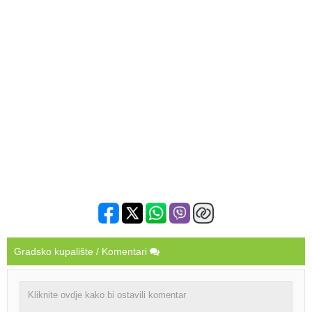
Gradsko kupalište / Komentari