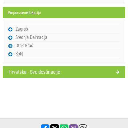
Preporučene lokacije
Pošalji upit
Zagreb
Srednja Dalmacija
Otok Brač
Split
Hrvatska - Sve destinacije