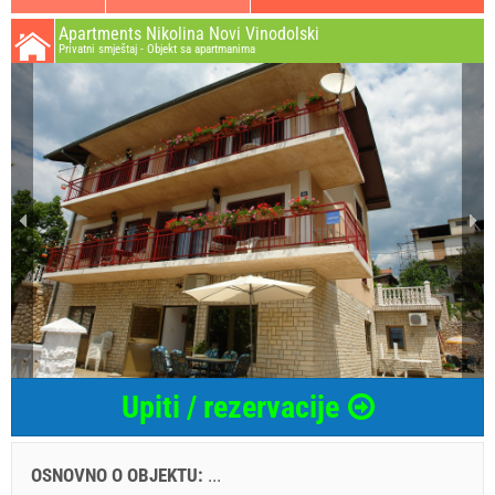
Apartments Nikolina Novi Vinodolski
Privatni smještaj - Objekt sa apartmanima
Upiti / rezervacije
OSNOVNO O OBJEKTU:
...