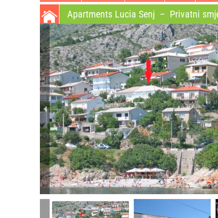
Apartments Lucia Senj
–
Privatni smj