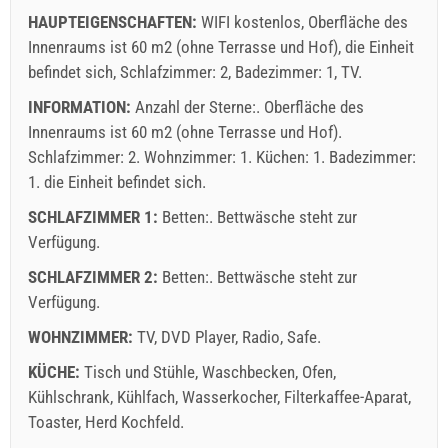
HAUPTEIGENSCHAFTEN:
WIFI kostenlos, Oberfläche des
Innenraums ist 60 m2 (ohne Terrasse und Hof), die Einheit
befindet sich, Schlafzimmer: 2, Badezimmer: 1, TV.
INFORMATION:
Anzahl der Sterne:. Oberfläche des
Innenraums ist 60 m2 (ohne Terrasse und Hof).
Schlafzimmer: 2. Wohnzimmer: 1. Küchen: 1. Badezimmer:
1. die Einheit befindet sich.
SCHLAFZIMMER 1:
Betten:. Bettwäsche steht zur
Verfügung.
SCHLAFZIMMER 2:
Betten:. Bettwäsche steht zur
Verfügung.
WOHNZIMMER:
TV
,
DVD Player
,
Radio
,
Safe
.
KÜCHE:
Tisch und Stühle
,
Waschbecken
,
Ofen
,
Kühlschrank
,
Kühlfach
,
Wasserkocher
,
Filterkaffee-Aparat
,
Toaster
,
Herd Kochfeld
.