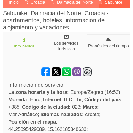
Inicio
Croacia
Dalmacia del Norte
Sabunike
Sabunike, Dalmacia del Norte, Croacia -
apartamentos, hoteles, información de
alojamiento y vacaciones
Los servicios
Pronóstico del tiempo
Info básica
turísticos
Información de servicio
La zona horaria y la hora:
Europe/Zagreb (16:53)
Moneda:
Euro
Internet TLD:
.hr
Código del país:
+385
Código de la ciudad:
023
Mares:
Mar Adriático
Idiomas hablados:
croata
Posición en el mapa:
44.25895429089, 15.162185348633