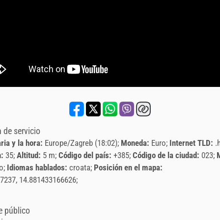
 de servicio
ria y la hora:
Europe/Zagreb (18:02)
Moneda:
Euro
Internet TLD:
.
n:
35
Altitud:
5 m
Código del país:
+385
Código de la ciudad:
023
o
Idiomas hablados:
croata
Posición en el mapa:
7237, 14.881433166626
e público