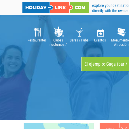
explore your destinatio
directly with the owner
Restaurantes
Clubes
Bares / Pubs
Eventos
Monumento
nocturnos /
Atracción
discotecas
Inicio
Cr