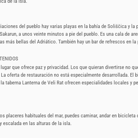
ca de la isla.
iaciones del pueblo hay varias playas en la bahía de Soliščica y la
akarun, a unos veinte minutos a pie del pueblo. Es una cala de ar
las más bellas del Adriático. También hay un bar de refrescos en la 
TENIDOS
 lugar que ofrece paz y privacidad. Los que quieran divertirse no q
 La oferta de restauración no está especialmente desarrollada. El b
la taberna Lanterna de Veli Rat ofrecen especialidades locales y 
s placeres habituales del mar, puedes caminar, andar en bicicleta 
 escalada en las alturas de la isla.