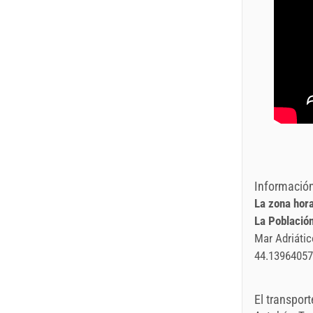
Información
La zona hora
La Població
Mar Adriátic
44.13964057
El transport