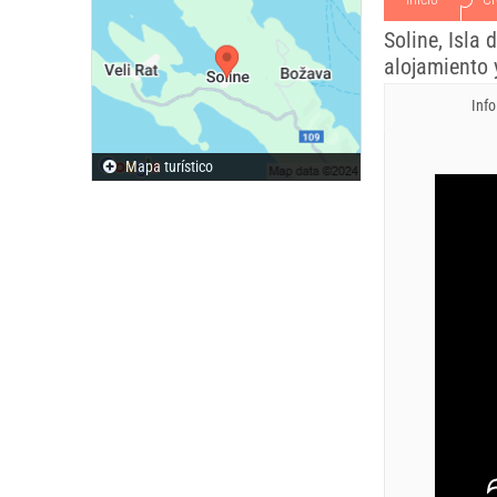
Soline, Isla
alojamiento 
Info
Mapa turístico