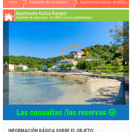
Inicio
Alquileres de vacaciones
Apartments Katica - el edificio con los apartamentos o454816
Apartments Katica Kampor
Alquileres de vacaciones - el edificio con los apartamentos
Las consultas /las reservas
INFORMACIÓN BÁSICA SOBRE EL OBJETO:
...