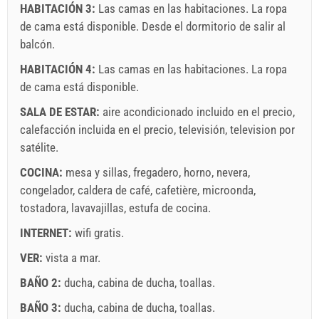
HABITACIÓN 3:
Las camas en las habitaciones. La ropa
de cama está disponible. Desde el dormitorio de salir al
balcón.
HABITACIÓN 4:
Las camas en las habitaciones. La ropa
de cama está disponible.
SALA DE ESTAR:
aire acondicionado incluido en el precio
,
calefacción incluida en el precio
,
televisión
,
television por
satélite
.
COCINA:
mesa y sillas
,
fregadero
,
horno
,
nevera
,
congelador
,
caldera de café
,
cafetière
,
microonda
,
tostadora
,
lavavajillas
,
estufa de cocina
.
INTERNET:
wifi gratis
.
VER:
vista a mar
.
BAÑO 2:
ducha
,
cabina de ducha
,
toallas
.
BAÑO 3:
ducha
,
cabina de ducha
,
toallas
.