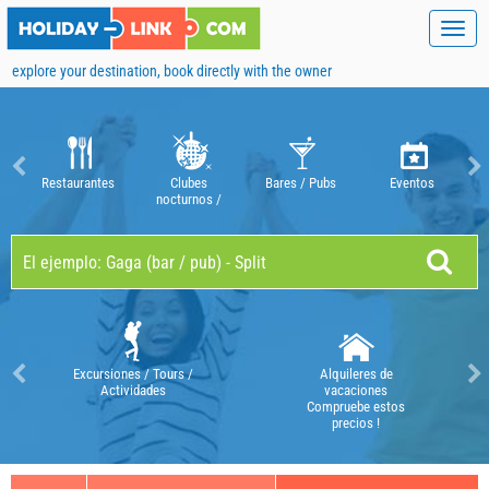
Toggl
navig
explore your destination, book directly with the owner
Restaurantes
Clubes
Bares / Pubs
Eventos
nocturnos /
discotecas
Excursiones / Tours /
Alquileres de
Actividades
vacaciones
Compruebe estos
precios !