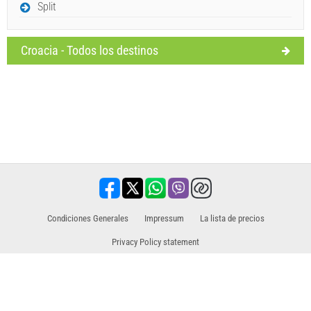
Split
Croacia - Todos los destinos
Condiciones Generales
Impressum
La lista de precios
Privacy Policy statement
Socio de ventas para excursiones / tours y actividades.
Viajes, vacaciones, servicios turísticos, hoteles, alojamiento. Todas los
informaciones en el mismo lugar.