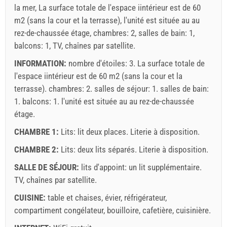
la mer, La surface totale de l'espace iintérieur est de 60
m2 (sans la cour et la terrasse), l'unité est située au au
rez-de-chaussée étage, chambres: 2, salles de bain: 1,
balcons: 1, TV, chaînes par satellite.
INFORMATION:
nombre d'étoiles: 3. La surface totale de
l'espace iintérieur est de 60 m2 (sans la cour et la
terrasse). chambres: 2. salles de séjour: 1. salles de bain:
1. balcons: 1. l'unité est située au
au rez-de-chaussée
étage.
CHAMBRE 1:
Lits:
lit deux places
. Literie à disposition.
CHAMBRE 2:
Lits:
deux lits séparés
. Literie à disposition.
SALLE DE SÉJOUR:
lits d'appoint:
un lit supplémentaire
.
TV
,
chaînes par satellite
.
CUISINE:
table et chaises
,
évier
,
réfrigérateur
,
compartiment congélateur
,
bouilloire
,
cafetière
,
cuisinière
.