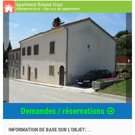
Apartment Roland Vrsar
Hébergement privé - Objet avec des appartements
Demandes / réservations
INFORMATION DE BASE SUR L'OBJET:
...