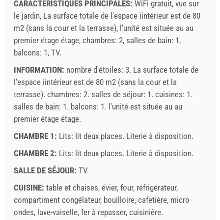
CARACTÉRISTIQUES PRINCIPALES:
WiFi gratuit, vue sur
le jardin, La surface totale de l'espace iintérieur est de 80
m2 (sans la cour et la terrasse), l'unité est située au au
premier étage étage, chambres: 2, salles de bain: 1,
balcons: 1, TV.
INFORMATION:
nombre d'étoiles: 3. La surface totale de
l'espace iintérieur est de 80 m2 (sans la cour et la
terrasse). chambres: 2. salles de séjour: 1. cuisines: 1.
salles de bain: 1. balcons: 1. l'unité est située au
au
premier étage
étage.
CHAMBRE 1:
Lits:
lit deux places
. Literie à disposition.
CHAMBRE 2:
Lits:
lit deux places
. Literie à disposition.
SALLE DE SÉJOUR:
TV
.
CUISINE:
table et chaises
,
évier
,
four
,
réfrigérateur
,
compartiment congélateur
,
bouilloire
,
cafetière
,
micro-
ondes
,
lave-vaiselle
,
fer à repasser
,
cuisinière
.