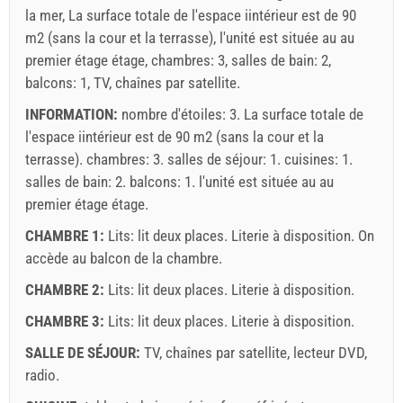
la mer, La surface totale de l'espace iintérieur est de 90
m2 (sans la cour et la terrasse), l'unité est située au au
premier étage étage, chambres: 3, salles de bain: 2,
balcons: 1, TV, chaînes par satellite.
INFORMATION:
nombre d'étoiles: 3. La surface totale de
l'espace iintérieur est de 90 m2 (sans la cour et la
terrasse). chambres: 3. salles de séjour: 1. cuisines: 1.
salles de bain: 2. balcons: 1. l'unité est située au
au
premier étage
étage.
CHAMBRE 1:
Lits:
lit deux places
. Literie à disposition. On
accède au balcon de la chambre.
CHAMBRE 2:
Lits:
lit deux places
. Literie à disposition.
CHAMBRE 3:
Lits:
lit deux places
. Literie à disposition.
SALLE DE SÉJOUR:
TV
,
chaînes par satellite
,
lecteur DVD
,
radio
.