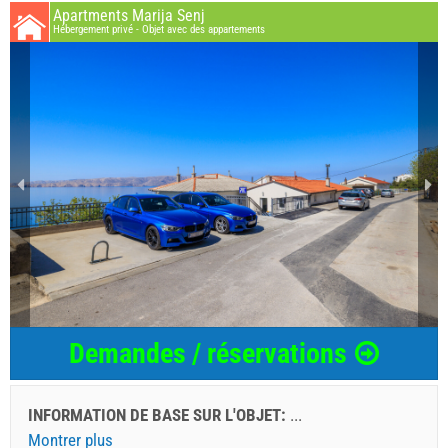
Apartments Marija Senj
Hébergement privé - Objet avec des appartements
Demandes / réservations
INFORMATION DE BASE SUR L'OBJET:
...
Montrer plus