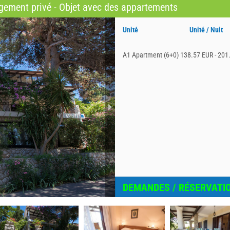
ement privé - Objet avec des appartements
Unité
Unité / Nuit
A1 Apartment (6+0)
138.57 EUR - 201
DEMANDES / RÉSERVATI