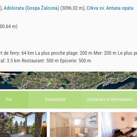
),
Adolorata (Gospa Žalosna)
(3096.02 m),
Crkva sv. Antuna opata
00.64 m)
rt de ferry: 64 km La plus proche plage: 200 m Mer: 200 m Le plus 
l: 3.5 km Restaurant: 500 m Epicerie: 500 m
Prix
Disponibilité
Demandes et
Réservations