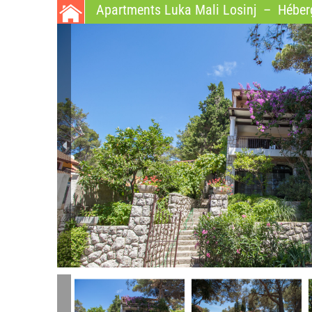
Apartments Luka Mali Losinj
–
Héberg