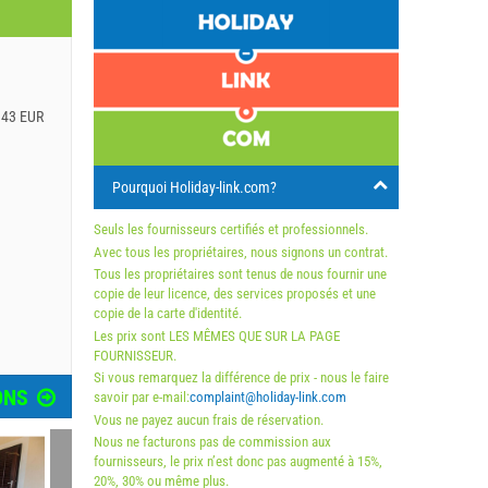
.43 EUR
Pourquoi Holiday-link.com?
Seuls les fournisseurs certifiés et professionnels.
Avec tous les propriétaires, nous signons un contrat.
Tous les propriétaires sont tenus de nous fournir une
copie de leur licence, des services proposés et une
copie de la carte d'identité.
Les prix sont LES MÊMES QUE SUR LA PAGE
FOURNISSEUR.
Si vous remarquez la différence de prix - nous le faire
ONS
savoir par e-mail:
complaint@holiday-link.com
Vous ne payez aucun frais de réservation.
Nous ne facturons pas de commission aux
fournisseurs, le prix n’est donc pas augmenté à 15%,
20%, 30% ou même plus.