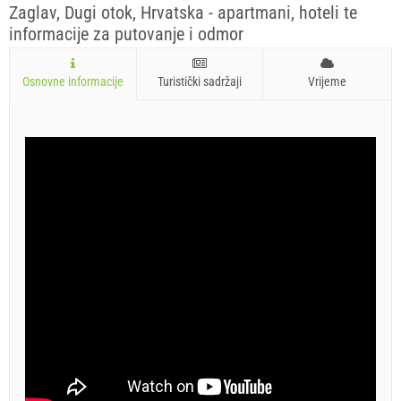
Zaglav, Dugi otok, Hrvatska - apartmani, hoteli te
informacije za putovanje i odmor
Osnovne informacije
Turistički sadržaji
Vrijeme