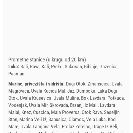
Prometne stanice (u krugu od 20 km)
Luka:
Sali, Rava, Kali, Preko, Sukosan, Bibinje, Gazenica,
Pasman
Marine, privezišta i sidrišta:
Dugi Otok, Zmanscica, Uvala
Magrovica, Uvala Kucica Mul, Jaz, Dumboka, Luka Dugi
Otok, Uvala Krusevica, Uvala Muline, Bok Lavdara, Potkuca,
Vodenjak, Uvala Mir, Skrovada, Brsanj, Iz Mali, Lavdara
Malai, Knez, Cuscica, Mala Proversa, Otok Rava, Seseljin
Stan, Marina Veli Iž, Sabusica, Clamoc, Vela Luka, Kod
Mare, Uvala Lamjana Vela, Prolaz Zdrelac, Drage Iz Veli,