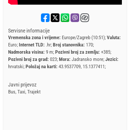
Servisne informacije
Vremenska zona i vrijeme:
Europe/Zagreb (10:51)
Valuta:
Euro
Internet TLD:
.hr
Broj stanovnika:
170
Nadmorska visina:
9 m
Pozivni broj za zemlju:
+385
Pozivni broj za grad:
023
Mora:
Jadransko more
Jezici:
hrvatski
Položaj na karti:
43.9537709, 15.1377411
Javni prijevoz
Bus, Taxi, Trajekt