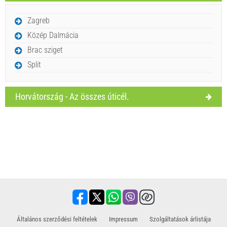
Érdeklődés küldése.
Zagreb
Közép Dalmácia
Brac sziget
Split
Horvátország - Az összes úticél.
​Általános szerződési feltételek
Impressum
Szolgáltatások árlistája