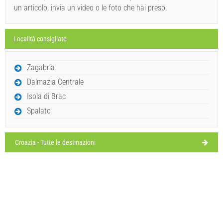
un articolo, invia un video o le foto che hai preso.
Località consigliate
Zagabria
Dalmazia Centrale
Isola di Brac
Spalato
Croazia - Tutte le destinazioni