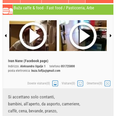
Buža caffe & food - Fast food / Pasticceria, Arbe
Ivan Nane (Facebook page)
Indirizzo:
Aleksandra Ugalje 1
telefono
051725800
posta elettronica:
buza.faflja@gmail.com
Dovete visitare(0)
Visitare(0)
Omettere(0)
Si accettano solo contanti,
bambini, all'aperto, da asporto, cameriere,
caffè, cena, bevande, pranzo,