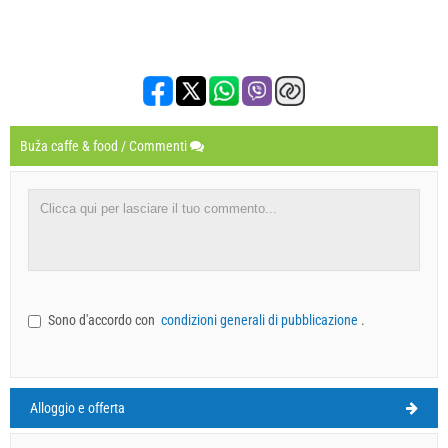
Buža caffe & food / Commenti
Sono d'accordo con
condizioni generali di pubblicazione
.
Alloggio e offerta