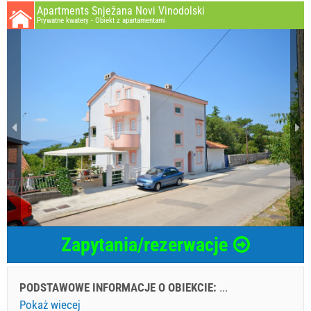
Apartments Snježana Novi Vinodolski
Prywatne kwatery - Obiekt z apartamentami
Zapytania/rezerwacje
PODSTAWOWE INFORMACJE O OBIEKCIE:
...
Pokaż wiecej