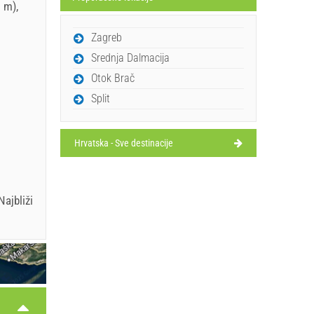
 m),
Zagreb
Srednja Dalmacija
Otok Brač
Split
Hrvatska - Sve destinacije
ajbliži