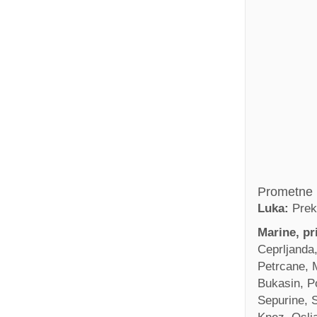
Prometne 
Luka:
Prek
Marine, pri
Ceprljanda,
Petrcane, M
Bukasin, P
Sepurine, 