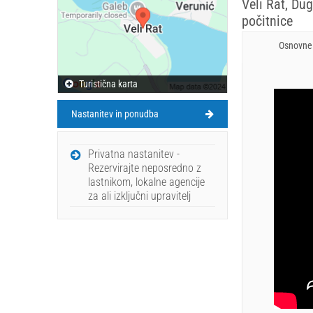
Veli Rat, Dug
počitnice
Osnovne 
Turistična karta
Nastanitev in ponudba
Privatna nastanitev -
Rezervirajte neposredno z
lastnikom, lokalne agencije
za ali izključni upravitelj