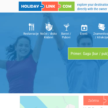
explore your destinatio
directly with the owner
Restavracije
Nočni / disko
Barovi /
Eventi
Znamenitos
klubovi
Pubovi
/ Atrakcije
Začetna