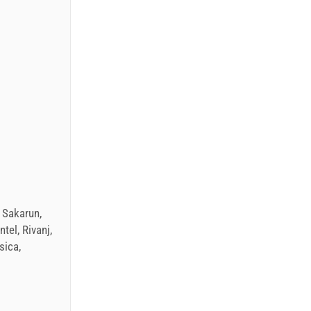
, Sakarun,
tel, Rivanj,
sica,