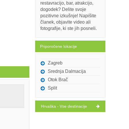
restavracijo, bar, atrakcijo,
dogodek? Delite svoje
pozitivne izkušnje! Napišite
članek, objavite video ali
fotografije, ki ste jih posneli.
Priporočene lokacije
Zagreb
Srednja Dalmacija
Otok Brač
Split
Hrvaška - Vse destinacije