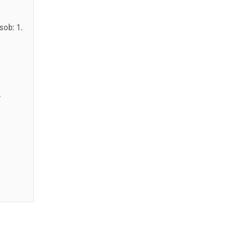
sob: 1.
,