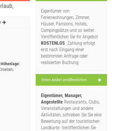
rlaub,
Eigentümer von
Ferienwohnungen, Zimmer,
r
Häuser, Pansions, Hotels,
Campingplätze und so weiter.
Veröffentlichen Sie Ihr Angebot
KOSTENLOS
. Zahlung erfolgt
erst nach Eingang einer
bestimmten Anfrage oder
realisierten Buchung.
Höhenlage:
Croatian
Einen Artikel veröffentlichen
Eigentümer, Manager,
Angestellte
Restaurants, Clubs,
Veranstaltungen und andere
Aktivitäten, schreiben Sie Sie eine
Bewertung auf der touristischen
Landkarte. Veröffentlichen Sie