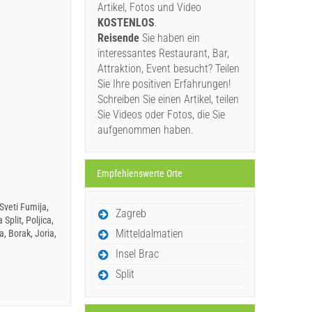
Artikel, Fotos und Video
KOSTENLOS
.
Reisende
Sie haben ein
interessantes Restaurant, Bar,
Attraktion, Event besucht? Teilen
Sie Ihre positiven Erfahrungen!
Schreiben Sie einen Artikel, teilen
Sie Videos oder Fotos, die Sie
aufgenommen haben.
Empfehlenswerte Orte
Sveti Fumija,
Zagreb
Split, Poljica,
Mitteldalmatien
, Borak, Joria,
Insel Brac
Split