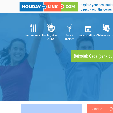
explore your destinatio
directly with the owner
Restaurants
Nacht / disco
Bars /
Veranstaltungen
Sehenswürdi
clubs
Kneipen
/
Attraktione
Startseite