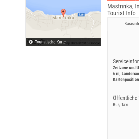
Mastrinka, I
Tourist Info
Basisin
Touristische Karte
Serviceinfo
Zeitzone und U
6 m
Länderco
Kartenpositio
Öffentliche 
Bus, Taxi