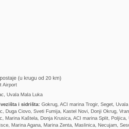
postaje (u krugu od 20 km)
t Airport
c, Uvala Mala Luka
vezišta i sidrišta:
Gokrug, ACI marina Trogir, Seget, Uvala
, Duga Ciovo, Sveti Fumija, Kastel Novi, Donji Okrug, Vranj
, Marina Kaštela, Donja Krusica, ACI marina Split, Poljica,
nisce, Marina Agana, Marina Zenta, Maslinica, Necujam, Ses