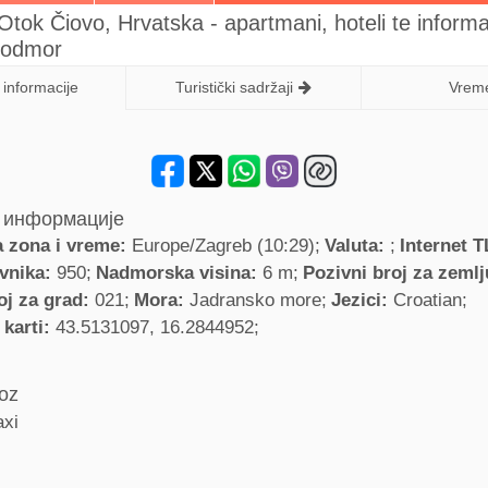
Otok Čiovo, Hrvatska - apartmani, hoteli te informa
i odmor
informacije
Turistički sadržaji
Vrem
 информације
 zona i vreme:
Europe/Zagreb (10:29)
Valuta:
Internet 
ovnika:
950
Nadmorska visina:
6 m
Pozivni broj za zeml
oj za grad:
021
Mora:
Jadransko more
Jezici:
Croatian
 karti:
43.5131097, 16.2844952
voz
axi