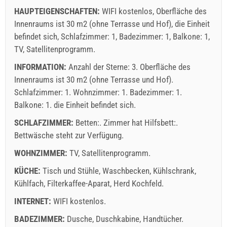
HAUPTEIGENSCHAFTEN:
WIFI kostenlos, Oberfläche des
Innenraums ist 30 m2 (ohne Terrasse und Hof), die Einheit
befindet sich, Schlafzimmer: 1, Badezimmer: 1, Balkone: 1,
TV, Satellitenprogramm.
INFORMATION:
Anzahl der Sterne: 3. Oberfläche des
Innenraums ist 30 m2 (ohne Terrasse und Hof).
Schlafzimmer: 1. Wohnzimmer: 1. Badezimmer: 1.
Balkone: 1. die Einheit befindet sich.
SCHLAFZIMMER:
Betten:. Zimmer hat Hilfsbett:.
Bettwäsche steht zur Verfügung.
WOHNZIMMER:
TV
,
Satellitenprogramm
.
KÜCHE:
Tisch und Stühle
,
Waschbecken
,
Kühlschrank
,
Kühlfach
,
Filterkaffee-Aparat
,
Herd Kochfeld
.
INTERNET:
WIFI kostenlos
.
BADEZIMMER:
Dusche
,
Duschkabine
,
Handtücher
.