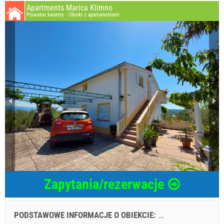
Apartments Marica Klimno
Prywatne kwatery - Obiekt z apartamentami
Zapytania/rezerwacje
PODSTAWOWE INFORMACJE O OBIEKCIE:
...