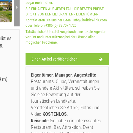
sogar mehr höher.
SIE ERHALTEN AUF JEDEN FALL DIE BESTEN PREISE
DIREKT VON DEN LIEFERANTEN - EIGENTÜMERN.
Kontaktieren Sie uns per E-Mail info@holiday-link.com
oder Telefon +385 (0) 95 707 1725
Tatsächliche Unterstützung durch eine lokale Agentur
vor Ort und Unterstützung bei der Lösung aller
ibt es
möglichen Probleme.
8.
Einen Artikel veröffentlichen
Eigentümer, Manager, Angestellte
8 m)
Restaurants, Clubs, Veranstaltungen
und andere Aktivitäten, schreiben Sie
Sie eine Bewertung auf der
touristischen Landkarte.
Veröffentlichen Sie Artikel, Fotos und
Video
KOSTENLOS
.
Reisende
Sie haben ein interessantes
Restaurant, Bar, Attraktion, Event