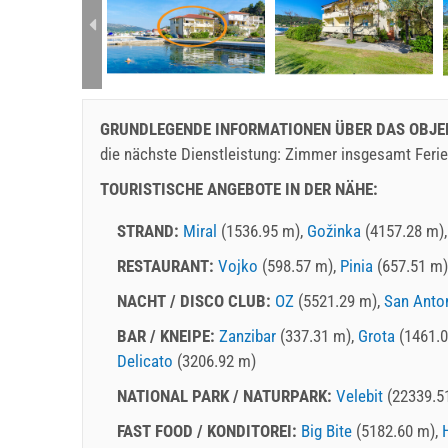
rtment (4+1):
GRUNDLEGENDE INFORMATIONEN ÜBER DAS OBJE
die nächste Dienstleistung: Zimmer insgesamt Feri
TOURISTISCHE ANGEBOTE IN DER NÄHE:
STRAND:
Miral
(1536.95 m),
Gožinka
(4157.28 m)
RESTAURANT:
Vojko
(598.57 m),
Pinia
(657.51 m)
NACHT / DISCO CLUB:
OZ
(5521.29 m),
San Anto
BAR / KNEIPE:
Zanzibar
(337.31 m),
Grota
(1461.0
Delicato
(3206.92 m)
NATIONAL PARK / NATURPARK:
Velebit
(22339.5
FAST FOOD / KONDITOREI:
Big Bite
(5182.60 m),