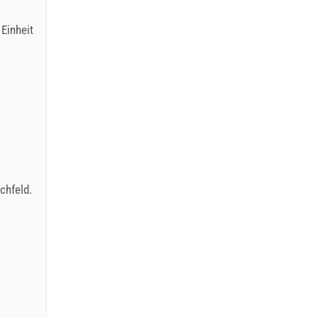
Einheit
chfeld
.