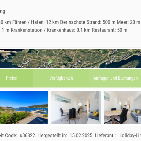
ung
80 km Fähren / Hafen: 12 km Der nächste Strand: 500 m Meer: 20 m
 0.1 m Krankenstation / Krankenhaus: 0.1 km Restaurant: 50 m
Preise
Verfügbarkeit
Anfragen und
Buchungen
eit Code:
u36822
.
Hergestellt in:
15.02.2025
.
Lieferant :
Holiday-L