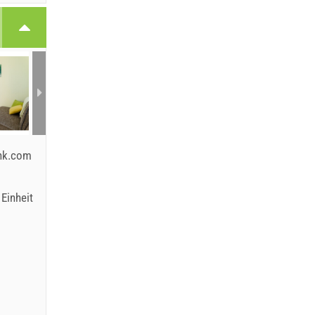
ink.com
Einheit