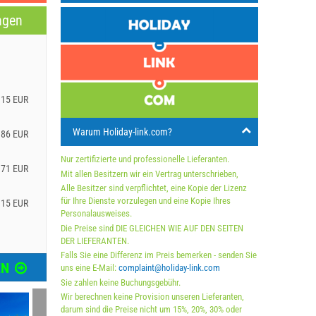
ngen
g
.15 EUR
Warum Holiday-link.com?
.86 EUR
Nur zertifizierte und professionelle Lieferanten.
.71 EUR
Mit allen Besitzern wir ein Vertrag unterschrieben,
Alle Besitzer sind verpflichtet, eine Kopie der Lizenz
für Ihre Dienste vorzulegen und eine Kopie Ihres
.15 EUR
Personalausweises.
Die Preise sind DIE GLEICHEN WIE AUF DEN SEITEN
DER LIEFERANTEN.
Falls Sie eine Differenz im Preis bemerken - senden Sie
EN
uns eine E-Mail:
complaint@holiday-link.com
Sie zahlen keine Buchungsgebühr.
Wir berechnen keine Provision unseren Lieferanten,
darum sind die Preise nicht um 15%, 20%, 30% oder