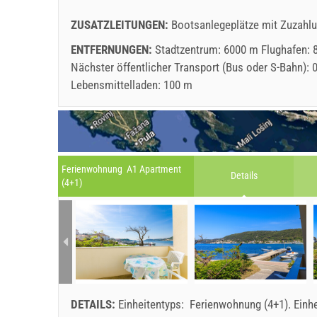
ZUSATZLEITUNGEN:
Bootsanlegeplätze mit Zuzahl
ENTFERNUNGEN:
Stadtzentrum: 6000 m Flughafen: 
Nächster öffentlicher Transport (Bus oder S-Bahn):
Lebensmittelladen: 100 m
Ferienwohnung A1 Apartment
Details
(4+1)
DETAILS:
Einheitentyps:
Ferienwohnung (4+1)
.
Einh