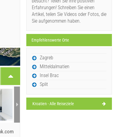
besucht? Teilen Sie Ihre positiven
Erfahrungen! Schreiben Sie einen
Artikel, teilen Sie Videos oder Fotos, die
Sie aufgenommen haben.
Empfehlenswerte Orte
Zagreb
Mitteldalmatien
Insel Brac
Split
Kroatien - Alle Reiseziele
ink.com