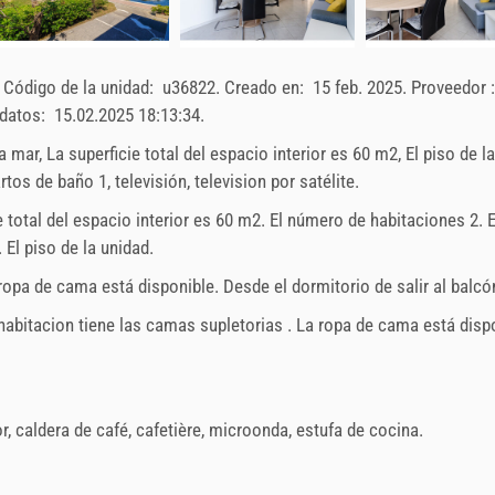
.
Código de la unidad:
u36822
.
Creado en:
15 feb. 2025
.
Proveedor 
 datos:
15.02.2025 18:13:34
.
a a mar, La superficie total del espacio interior es 60 m2, El piso de la
os de baño 1, televisión, television por satélite.
e total del espacio interior es 60 m2. El número de habitaciones 2. E
El piso de la unidad.
opa de cama está disponible. Desde el dormitorio de salir al balcó
abitacion tiene las camas supletorias . La ropa de cama está disp
r
,
caldera de café
,
cafetière
,
microonda
,
estufa de cocina
.