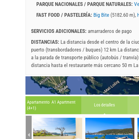
PARQUE NACIONALES / PARQUE NATURALES:
Ve
FAST FOOD / PASTELERÍA:
Big Bite
(5182.60 m),
SERVICIOS ADICIONALES:
amarraderos de pago
DISTANCIAS:
La distancia desde el centro de la ci
puerto (transbordadores / buques) 12 km La distanci
a la parada de transporte público (autobús / tranví
distancia hasta el restaurante más cercano 50 m La
Apartamento A1 Apartment
Los detalles
(4+1)