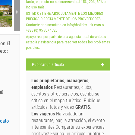
tanto, el precio no se incrementa al 15%, 20%, 30% o
incluso más.
USTED OBTIENE ABSOLUTAMENTE LOS MEJORES
PRECIOS DIRECTAMENTE DE LOS PROVEEDORES.
Contacte con nosotros en info@holiday-link.com o
+385 (0) 95 707 1725
Apoyo real por parte de una agencia local durante su
estadía y asistencia para resolver todos los problemas
son El
posibles.
eto:
Publicar un artículo
Los priopietarios, manageros,
empleados
Restaurantes, clubs,
88
eventos y otros servicios, escriba su
crítica en el mapa turístico. Publique
artículos, fotos y video
GRATIS
.
Los viajeros
Ha visitado un
restaurante, bar, la atracción, el evento
icato
interesante? Comparta su experiencias
positivas! Escriba un artículo, publique