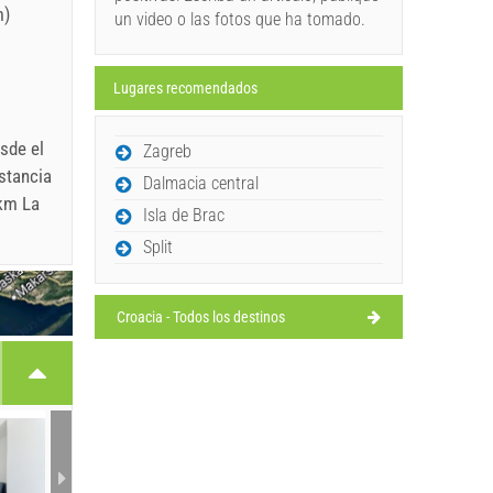
m)
un video o las fotos que ha tomado.
Lugares recomendados
sde el
Zagreb
stancia
Dalmacia central
 km La
Isla de Brac
Split
Croacia - Todos los destinos