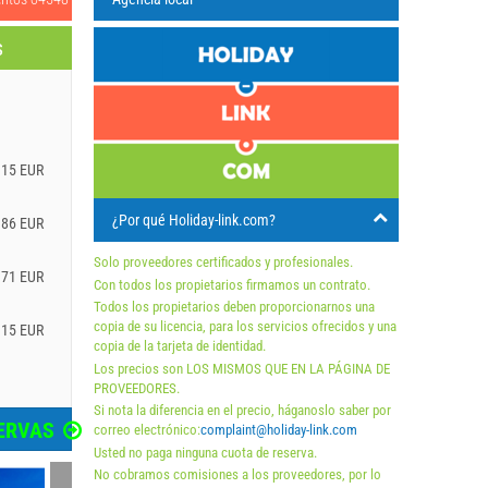
s
.15 EUR
¿Por qué Holiday-link.com?
.86 EUR
Solo proveedores certificados y profesionales.
.71 EUR
Con todos los propietarios firmamos un contrato.
Todos los propietarios deben proporcionarnos una
copia de su licencia, para los servicios ofrecidos y una
.15 EUR
copia de la tarjeta de identidad.
Los precios son LOS MISMOS QUE EN LA PÁGINA DE
PROVEEDORES.
Si nota la diferencia en el precio, háganoslo saber por
ERVAS
correo electrónico:
complaint@holiday-link.com
Usted no paga ninguna cuota de reserva.
No cobramos comisiones a los proveedores, por lo