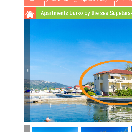
Apartments Darko by the sea Supetar
apartamentos