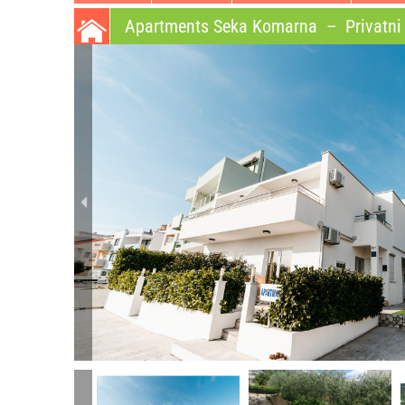
Apartments Seka Komarna
–
Privatni