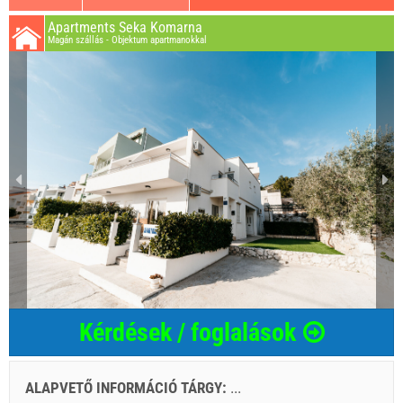
Apartments Seka Komarna
Magán szállás - Objektum apartmanokkal
Kérdések / foglalások
ALAPVETŐ INFORMÁCIÓ TÁRGY:
...