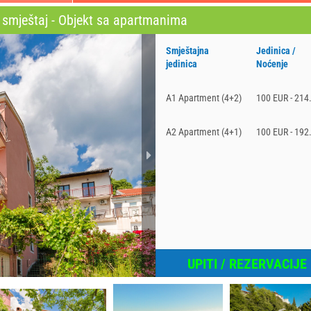
 smještaj - Objekt sa apartmanima
Smještajna
Jedinica /
jedinica
Noćenje
A1 Apartment (4+2)
100 EUR - 214
A2 Apartment (4+1)
100 EUR - 192
UPITI / REZERVACIJE