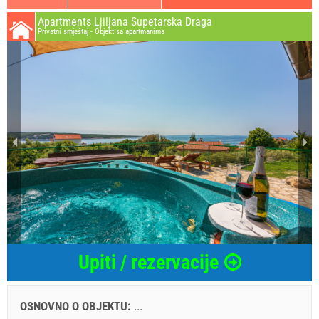
Apartments Ljiljana Supetarska Draga
Privatni smještaj - Objekt sa apartmanima
Upiti / rezervacije
OSNOVNO O OBJEKTU:
...