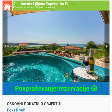
Apartments Ljiljana Supetarska Draga
Privatna nastanitev - Objekt z apartmaji
Povpraševanje/rezervacije
OSNOVNI PODATKI O OBJEKTU:
...
Pokaži več