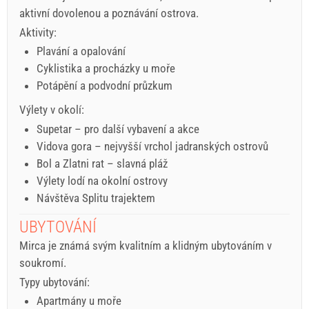
aktivní dovolenou a poznávání ostrova.
Aktivity:
Plavání a opalování
Cyklistika a procházky u moře
Potápění a podvodní průzkum
Výlety v okolí:
Supetar – pro další vybavení a akce
Vidova gora – nejvyšší vrchol jadranských ostrovů
Bol a Zlatni rat – slavná pláž
Výlety lodí na okolní ostrovy
Návštěva Splitu trajektem
UBYTOVÁNÍ
Mirca je známá svým kvalitním a klidným ubytováním v
soukromí.
Typy ubytování:
Apartmány u moře