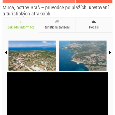
Mirca, ostrov Brač – průvodce po plážích, ubytování
a turistických atrakcích
Základní informace
turistická zařízení
Počasí