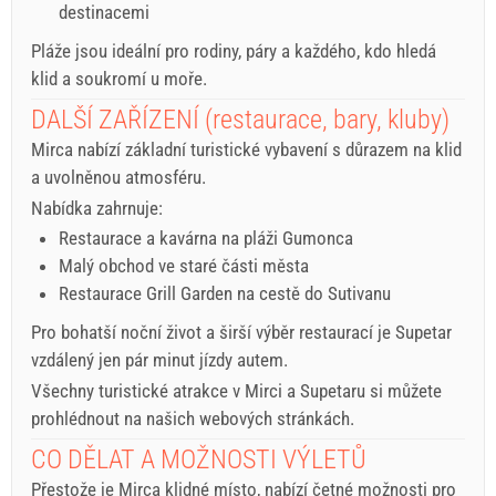
destinacemi
Pláže jsou ideální pro rodiny, páry a každého, kdo hledá
klid a soukromí u moře.
DALŠÍ ZAŘÍZENÍ (restaurace, bary, kluby)
Mirca nabízí základní turistické vybavení s důrazem na klid
a uvolněnou atmosféru.
Nabídka zahrnuje:
Restaurace a kavárna na pláži Gumonca
Malý obchod ve staré části města
Restaurace Grill Garden na cestě do Sutivanu
Pro bohatší noční život a širší výběr restaurací je Supetar
vzdálený jen pár minut jízdy autem.
Všechny turistické atrakce v Mirci a Supetaru si můžete
prohlédnout na našich webových stránkách.
CO DĚLAT A MOŽNOSTI VÝLETŮ
Přestože je Mirca klidné místo, nabízí četné možnosti pro