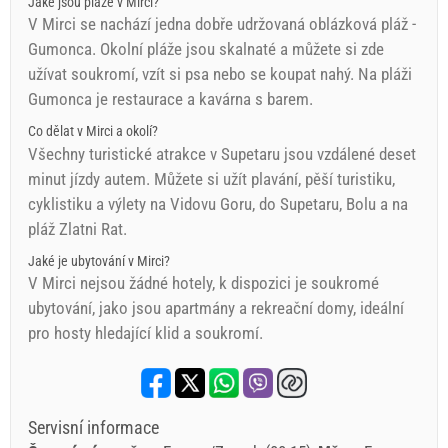
Jaké jsou pláže v Mirci?
V Mirci se nachází jedna dobře udržovaná oblázková pláž -
Gumonca. Okolní pláže jsou skalnaté a můžete si zde
užívat soukromí, vzít si psa nebo se koupat nahý. Na pláži
Gumonca je restaurace a kavárna s barem.
Co dělat v Mirci a okolí?
Všechny turistické atrakce v Supetaru jsou vzdálené deset
minut jízdy autem. Můžete si užít plavání, pěší turistiku,
cyklistiku a výlety na Vidovu Goru, do Supetaru, Bolu a na
pláž Zlatni Rat.
Jaké je ubytování v Mirci?
V Mirci nejsou žádné hotely, k dispozici je soukromé
ubytování, jako jsou apartmány a rekreační domy, ideální
pro hosty hledající klid a soukromí.
Servisní informace