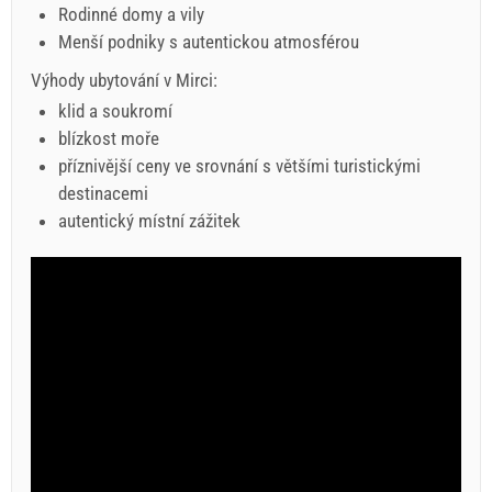
Rodinné domy a vily
Menší podniky s autentickou atmosférou
Výhody ubytování v Mirci:
klid a soukromí
blízkost moře
příznivější ceny ve srovnání s většími turistickými
destinacemi
autentický místní zážitek