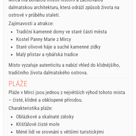
dalmatskou architekturu, která odráží způsob života na
ostrově v průběhu staletí.
Zajímavosti a atrakce:
Tradiční kamenné domy ve staré části města
Kostel Panny Marie z Mircy
Staré olivové háje a suché kamenné zídky
Malý přístav a rybářská tradice
Místo vyzařuje autenticitu a nabízí vhled do klidnějšího,
tradičního života dalmatského ostrova.
PLÁŽE
Pláže v Mirci jsou jednou z největších výhod tohoto místa
– čisté, klidné a obklopené přírodou.
Charakteristika pláže:
Oblázkové a skalnaté zátoky
Křišťálově čisté moře
Méně lidí ve srovnání s většími turistickými