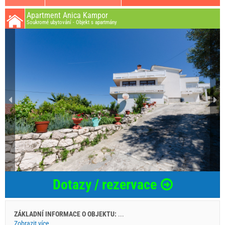
Apartment Anica Kampor
Soukromé ubytování - Objekt s apartmány
Dotazy / rezervace
ZÁKLADNÍ INFORMACE O OBJEKTU:
...
Zobrazit více