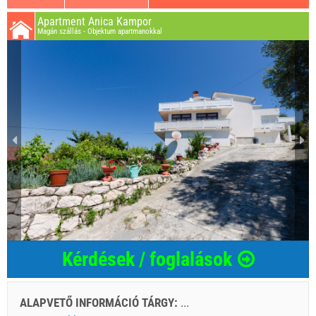
Apartment Anica Kampor
Magán szállás - Objektum apartmanokkal
Kérdések / foglalások
ALAPVETŐ INFORMÁCIÓ TÁRGY:
...