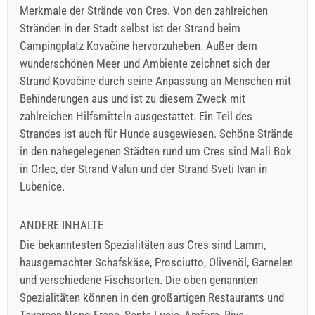
Merkmale der Strände von Cres. Von den zahlreichen
Stränden in der Stadt selbst ist der Strand beim
Campingplatz Kovačine hervorzuheben. Außer dem
wunderschönen Meer und Ambiente zeichnet sich der
Strand Kovačine durch seine Anpassung an Menschen mit
Behinderungen aus und ist zu diesem Zweck mit
zahlreichen Hilfsmitteln ausgestattet. Ein Teil des
Strandes ist auch für Hunde ausgewiesen. Schöne Strände
in den nahegelegenen Städten rund um Cres sind Mali Bok
in Orlec, der Strand Valun und der Strand Sveti Ivan in
Lubenice.
ANDERE INHALTE
Die bekanntesten Spezialitäten aus Cres sind Lamm,
hausgemachter Schafskäse, Prosciutto, Olivenöl, Garnelen
und verschiedene Fischsorten. Die oben genannten
Spezialitäten können in den großartigen Restaurants und
Tavernen Nono Frane, Santa Lucia, Amfora, Riva,