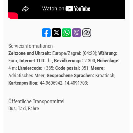
Serviceinformationen
Zeitzone und Uhrzeit:
Europe/Zagreb (04:20)
Währung:
Euro
Internet TLD:
.hr
Bevölkerungs:
2.300
Höhenlage:
4 m
Ländercode:
+385
Code postal:
051
Meere:
Adriatisches Meer
Gesprochene Sprachen:
Kroatisch
Kartenposition:
44.9606942, 14.4091703
Öffentliche Transportmittel
Bus, Taxi, Fähre