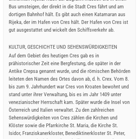
Bus umsteigen, der direkt in die Stadt Cres fährt und am
dortigen Bahnhof hält. Es gibt auch einen Katamaran aus
Rijeka, der im Hafen von Cres hält. Der Hafen von Cres ist
gut ausgestattet und wickelt den Schiffsverkehr ab.
KULTUR, GESCHICHTE UND SEHENSWÜRDIGKEITEN
Auf dem Gebiet des heutigen Cres gab es in
prähistorischer Zeit eine Bergfestung, die später in der
Antike Crepsa genannt wurde, und die römischen Behörden
leiteten den Namen des Ortes davon ab, d. h. Crex. Vom 8.
bis zum 9. Jahrhundert war Cres von Kroaten bewohnt und
stand unter ihrer Verwaltung, bis es im Jahr 1409 unter
venezianischer Herrschaft kam. Später wurde die Insel von
Österreich und Italien verwaltet. Zu den zahlreichen
Sehenswürdigkeiten von Cres zählen die Kirchen und
Klöster sowie die Pfarrkirche St. Maria, die Kirche St.
Isidor, Franziskanerkloster, Benediktinerkloster St. Peter,