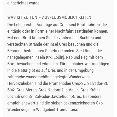
eingerichtet wurde.
WAS IST ZU TUN – AUSFLUGSMÖGLICHKEITEN
Die beliebtesten Ausflüge auf Cres sind Bootsfahrten, die
eintägig oder in Form einer Nachtfahrt stattfinden können.
Mit dem Boot können Sie die zahlreichen Buchten und
versteckten Strände der Insel Cres besuchen und die
Besonderheiten ihres Reliefs erkunden. Sie können die
nahegelegenen Inseln Krk, Lošinj, Rab und Pag mit dem
Boot besuchen und erkunden. Für Liebhaber von Ausflügen
in die Natur gibt es auf Cres und in der Umgebung
zahlreiche wunderschön angelegte Wanderwege.
Hervorzuheben sind die Promenaden Cres-Sv. Salvador-St.
Blaž, Cres-Merag, Cres-Nedomišlje-Valun, Cres-Krčina-
Loznati und Sv. Salvadur-Gavza-Bucht-Cres. Besonders
empfehlenswert sind die sieben gekennzeichneten Öko-
Wanderwege im Waldgebiet Tramuntana.