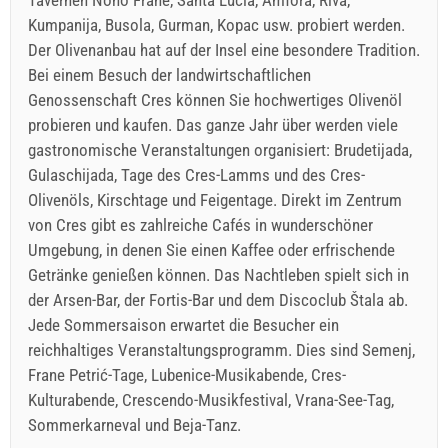
Kumpanija, Busola, Gurman, Kopac usw. probiert werden.
Der Olivenanbau hat auf der Insel eine besondere Tradition.
Bei einem Besuch der landwirtschaftlichen
Genossenschaft Cres können Sie hochwertiges Olivenöl
probieren und kaufen. Das ganze Jahr über werden viele
gastronomische Veranstaltungen organisiert: Brudetijada,
Gulaschijada, Tage des Cres-Lamms und des Cres-
Olivenöls, Kirschtage und Feigentage. Direkt im Zentrum
von Cres gibt es zahlreiche Cafés in wunderschöner
Umgebung, in denen Sie einen Kaffee oder erfrischende
Getränke genießen können. Das Nachtleben spielt sich in
der Arsen-Bar, der Fortis-Bar und dem Discoclub Štala ab.
Jede Sommersaison erwartet die Besucher ein
reichhaltiges Veranstaltungsprogramm. Dies sind Semenj,
Frane Petrić-Tage, Lubenice-Musikabende, Cres-
Kulturabende, Crescendo-Musikfestival, Vrana-See-Tag,
Sommerkarneval und Beja-Tanz.