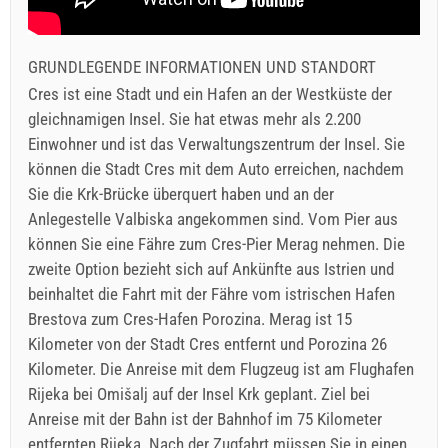
GRUNDLEGENDE INFORMATIONEN UND STANDORT
Cres ist eine Stadt und ein Hafen an der Westküste der
gleichnamigen Insel. Sie hat etwas mehr als 2.200
Einwohner und ist das Verwaltungszentrum der Insel. Sie
können die Stadt Cres mit dem Auto erreichen, nachdem
Sie die Krk-Brücke überquert haben und an der
Anlegestelle Valbiska angekommen sind. Vom Pier aus
können Sie eine Fähre zum Cres-Pier Merag nehmen. Die
zweite Option bezieht sich auf Ankünfte aus Istrien und
beinhaltet die Fahrt mit der Fähre vom istrischen Hafen
Brestova zum Cres-Hafen Porozina. Merag ist 15
Kilometer von der Stadt Cres entfernt und Porozina 26
Kilometer. Die Anreise mit dem Flugzeug ist am Flughafen
Rijeka bei Omišalj auf der Insel Krk geplant. Ziel bei
Anreise mit der Bahn ist der Bahnhof im 75 Kilometer
entfernten Rijeka. Nach der Zugfahrt müssen Sie in einen