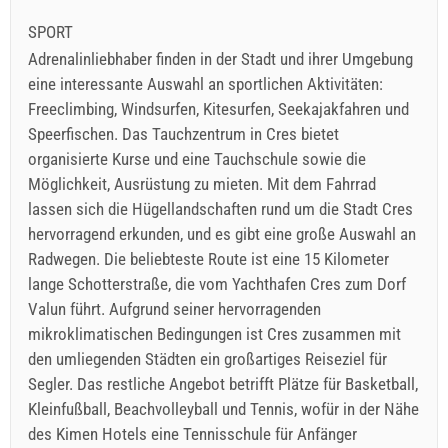
SPORT
Adrenalinliebhaber finden in der Stadt und ihrer Umgebung
eine interessante Auswahl an sportlichen Aktivitäten:
Freeclimbing, Windsurfen, Kitesurfen, Seekajakfahren und
Speerfischen. Das Tauchzentrum in Cres bietet
organisierte Kurse und eine Tauchschule sowie die
Möglichkeit, Ausrüstung zu mieten. Mit dem Fahrrad
lassen sich die Hügellandschaften rund um die Stadt Cres
hervorragend erkunden, und es gibt eine große Auswahl an
Radwegen. Die beliebteste Route ist eine 15 Kilometer
lange Schotterstraße, die vom Yachthafen Cres zum Dorf
Valun führt. Aufgrund seiner hervorragenden
mikroklimatischen Bedingungen ist Cres zusammen mit
den umliegenden Städten ein großartiges Reiseziel für
Segler. Das restliche Angebot betrifft Plätze für Basketball,
Kleinfußball, Beachvolleyball und Tennis, wofür in der Nähe
des Kimen Hotels eine Tennisschule für Anfänger