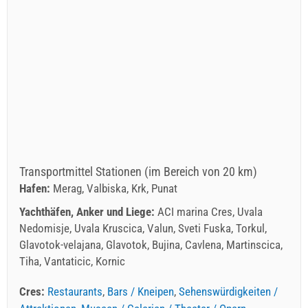
Transportmittel Stationen (im Bereich von 20 km)
Hafen:
Merag, Valbiska, Krk, Punat
Yachthäfen, Anker und Liege:
ACI marina Cres, Uvala
Nedomisje, Uvala Kruscica, Valun, Sveti Fuska, Torkul,
Glavotok-velajana, Glavotok, Bujina, Cavlena, Martinscica,
Tiha, Vantaticic, Kornic
Cres:
Restaurants
,
Bars / Kneipen
,
Sehenswürdigkeiten /