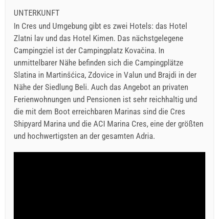
UNTERKUNFT
In Cres und Umgebung gibt es zwei Hotels: das Hotel
Zlatni lav und das Hotel Kimen. Das nächstgelegene
Campingziel ist der Campingplatz Kovačina. In
unmittelbarer Nähe befinden sich die Campingplätze
Slatina in Martinšćica, Zdovice in Valun und Brajdi in der
Nähe der Siedlung Beli. Auch das Angebot an privaten
Ferienwohnungen und Pensionen ist sehr reichhaltig und
die mit dem Boot erreichbaren Marinas sind die Cres
Shipyard Marina und die ACI Marina Cres, eine der größten
und hochwertigsten an der gesamten Adria.