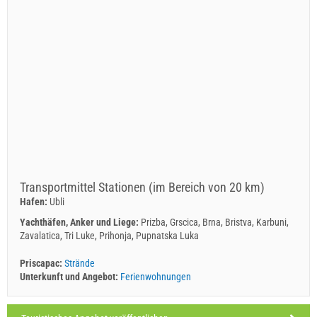
Transportmittel Stationen (im Bereich von 20 km)
Hafen:
Ubli
Yachthäfen, Anker und Liege:
Prizba, Grscica, Brna, Bristva, Karbuni,
Zavalatica, Tri Luke, Prihonja, Pupnatska Luka
Priscapac:
Strände
Unterkunft und Angebot:
Ferienwohnungen