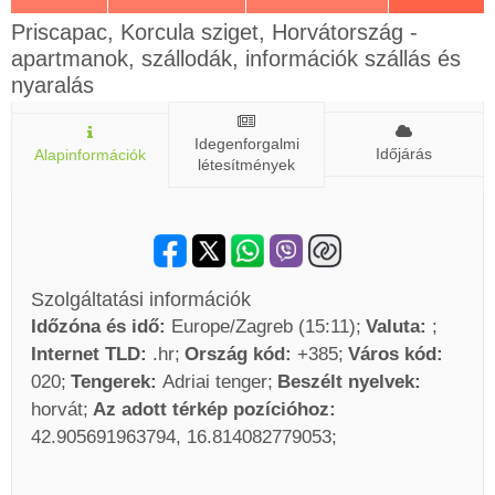
Priscapac, Korcula sziget, Horvátország -
apartmanok, szállodák, információk szállás és
nyaralás
Idegenforgalmi
Időjárás
Alapinformációk
létesítmények
Szolgáltatási információk
Időzóna és idő:
Europe/Zagreb (15:11)
Valuta:
Internet TLD:
.hr
Ország kód:
+385
Város kód:
020
Tengerek:
Adriai tenger
Beszélt nyelvek:
horvát
Az adott térkép pozícióhoz:
42.905691963794, 16.814082779053