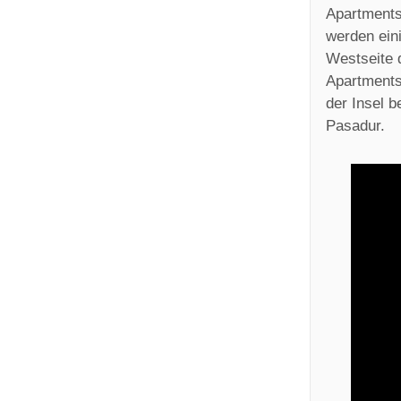
Apartments
werden ein
Westseite d
Apartments
der Insel b
Pasadur.