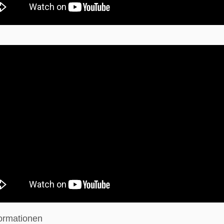
formationen