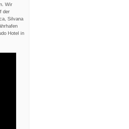
n. Wir
f der
ca, Silvana
ährhafen
udo Hotel in