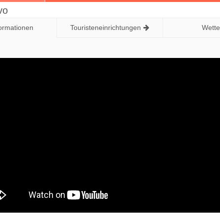
vo
formationen
Touristeneinrichtungen
Wette