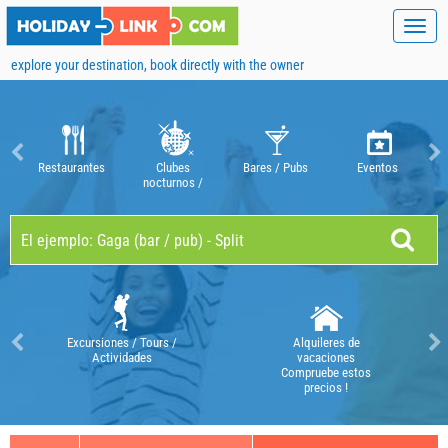
Toggl
navig
explore your destination, book directly with the owner
Restaurantes
Clubes
Bares / Pubs
Eventos
nocturnos /
discotecas
Excursiones / Tours /
Alquileres de
Actividades
vacaciones
Compruebe estos
precios !