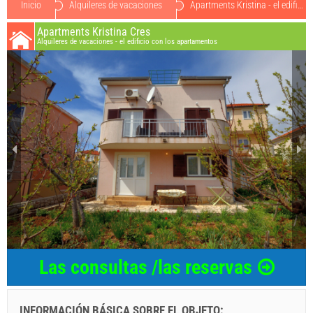
Inicio
Alquileres de vacaciones
Apartments Kristina - el edificio con los apartamentos o454812
Apartments Kristina Cres
Alquileres de vacaciones - el edificio con los apartamentos
Las consultas /las reservas
INFORMACIÓN BÁSICA SOBRE EL OBJETO:
...