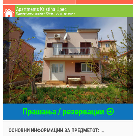
Apartments Kristina Црес
Oдмор сместување - Објект со апартмани
Прашања / резервации
ОСНОВНИ ИНФОРМАЦИИ ЗА ПРЕДМЕТОТ:
...