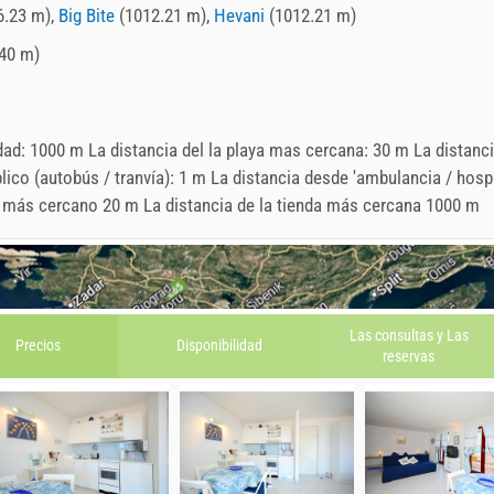
6.23 m),
Big Bite
(1012.21 m),
Hevani
(1012.21 m)
40 m)
udad: 1000 m La distancia del la playa mas cercana: 30 m La distanci
lico (autobús / tranvía): 1 m La distancia desde 'ambulancia / hosp
e más cercano 20 m La distancia de la tienda más cercana 1000 m
Las consultas y
Las
Precios
Disponibilidad
reservas