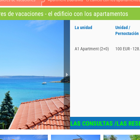
es de vacaciones - el edificio con los apartamentos
La unidad
Unidad /
Pernoctación
A1 Apartment (2+0)
100 EUR - 128
LAS CONSULTAS /LAS RES