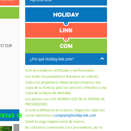
.57 EUR
¿Por qué Holiday-link.com?
Solo proveedores certificados y profesionales.
Con todos los propietarios firmamos un contrato.
Todos los propietarios deben proporcionarnos una
copia de su licencia, para los servicios ofrecidos y una
copia de la tarjeta de identidad.
Los precios son LOS MISMOS QUE EN LA PÁGINA DE
PROVEEDORES.
Si nota la diferencia en el precio, háganoslo saber por
ERVAS
correo electrónico:
complaint@holiday-link.com
Usted no paga ninguna cuota de reserva.
No cobramos comisiones a los proveedores, por lo