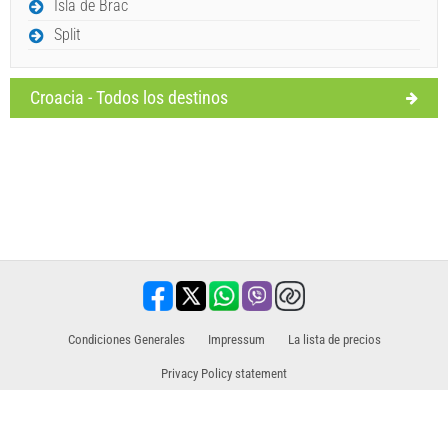
Isla de Brac
Split
Croacia - Todos los destinos
Condiciones Generales
Impressum
La lista de precios
Privacy Policy statement
Socio de ventas para excursiones / tours y actividades.
Viajes, vacaciones, servicios turísticos, hoteles, alojamiento. Todas los