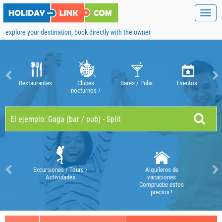
Toggl
navig
explore your destination, book directly with the owner
Restaurantes
Clubes
Bares / Pubs
Eventos
nocturnos /
discotecas
Excursiones / Tours /
Alquileres de
Actividades
vacaciones
Compruebe estos
precios !