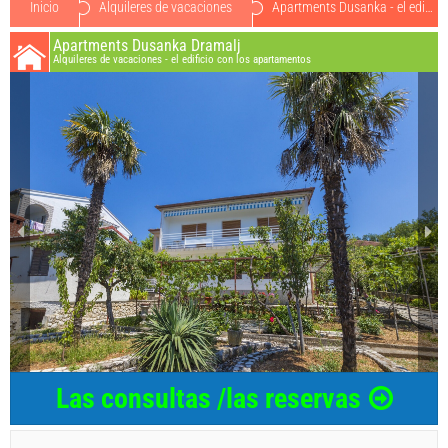
Inicio
Alquileres de vacaciones
Apartments Dusanka - el edificio con los apartamentos o454855
Apartments Dusanka Dramalj
Alquileres de vacaciones - el edificio con los apartamentos
Las consultas /las reservas