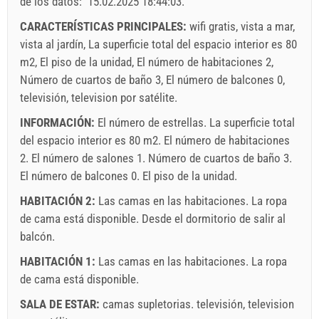
de los datos:
15.02.2025 18:44:03
.
CARACTERÍSTICAS PRINCIPALES:
wifi gratis, vista a mar,
vista al jardín, La superficie total del espacio interior es 80
m2, El piso de la unidad, El número de habitaciones 2,
Número de cuartos de baño 3, El número de balcones 0,
televisión, television por satélite.
INFORMACIÓN:
El número de estrellas. La superficie total
del espacio interior es 80 m2. El número de habitaciones
2. El número de salones 1. Número de cuartos de baño 3.
El número de balcones 0. El piso de la unidad.
HABITACIÓN 2:
Las camas en las habitaciones. La ropa
de cama está disponible. Desde el dormitorio de salir al
balcón.
HABITACIÓN 1:
Las camas en las habitaciones. La ropa
de cama está disponible.
SALA DE ESTAR:
camas supletorias.
televisión
,
television