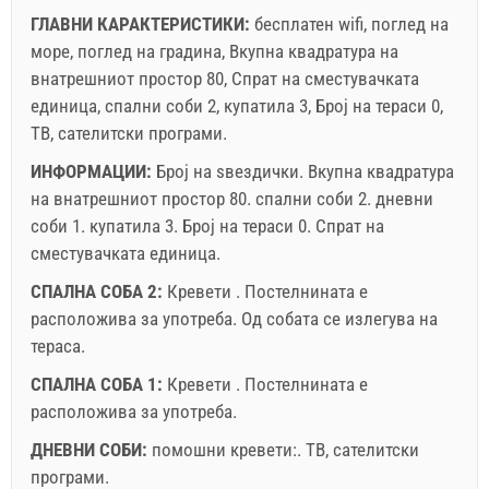
ГЛАВНИ КАРАКТЕРИСТИКИ:
бесплатен wifi, поглед на
море, поглед на градина, Вкупна квадратура на
внатрешниот простор 80, Спрат на сместувачката
единица, спални соби 2, купатила 3, Број на тераси 0,
ТВ, сателитски програми.
ИНФОРМАЦИИ:
Број на ѕвездички.
Вкупна квадратура
на внатрешниот простор
80. спални соби 2. дневни
соби 1. купатила 3. Број на тераси 0. Спрат на
сместувачката единица.
СПАЛНА СОБА 2:
Кревети . Постелнината е
расположива за употреба. Од собата се излегува на
тераса.
СПАЛНА СОБА 1:
Кревети . Постелнината е
расположива за употреба.
ДНЕВНИ СОБИ:
помошни кревети:.
ТВ
,
сателитски
програми
.