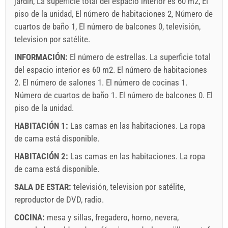
jardín, La superficie total del espacio interior es 60 m2, El
piso de la unidad, El número de habitaciones 2, Número de
cuartos de baño 1, El número de balcones 0, televisión,
television por satélite.
INFORMACIÓN:
El número de estrellas. La superficie total
del espacio interior es 60 m2. El número de habitaciones
2. El número de salones 1. El número de cocinas 1.
Número de cuartos de baño 1. El número de balcones 0. El
piso de la unidad.
HABITACIÓN 1:
Las camas en las habitaciones. La ropa
de cama está disponible.
HABITACIÓN 2:
Las camas en las habitaciones. La ropa
de cama está disponible.
SALA DE ESTAR:
televisión
,
television por satélite
,
reproductor de DVD
,
radio
.
COCINA:
mesa y sillas
,
fregadero
,
horno
,
nevera
,