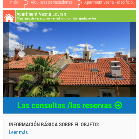
Inicio
Alquileres de vacaciones
Apartment Vesna - el edificio con los apartamentos o454788
Apartment Vesna Lovran
Alquileres de vacaciones - el edificio con los apartamentos
Las consultas /las reservas
INFORMACIÓN BÁSICA SOBRE EL OBJETO:
...
Leer más