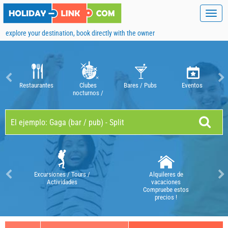
Toggl
navig
explore your destination, book directly with the owner
Restaurantes
Clubes
Bares / Pubs
Eventos
nocturnos /
discotecas
Excursiones / Tours /
Alquileres de
Actividades
vacaciones
Compruebe estos
precios !