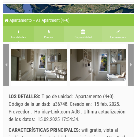
Apartamento – A1 Apartment (4+0)
Los detalles
Precios
Disponibilidad
Las reservas
LOS DETALLES:
Tipo de unidad:
Apartamento (4+0)
.
Código de la unidad:
u36748
.
Creado en:
15 feb. 2025
.
Proveedor :
Holiday-Link.com AdG
.
Ultima actualización
de los datos:
15.02.2025 17:54:34
.
CARACTERÍSTICAS PRINCIPALES:
wifi gratis, vista al