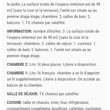
le jardin, La surface totale de l'espace iintérieur est de 98
m2 (sans la cour et la terrasse), l'unité est située au au
premier étage étage, chambres: 2, salles de bain: 2,
balcons: 1, TV, chaînes par satellite.
INFORMATION:
nombre d'étoiles: 3. La surface totale de
l'espace iintérieur est de 98 m2 (sans la cour et la
terrasse). chambres: 2. salles de séjour: 1. cuisines: 1.
salles de bain: 2. balcons: 1. l'unité est située au
au
premier étage
étage.
CHAMBRE 2:
Lits:
lit deux places
. Literie à disposition.
CHAMBRE 1:
Lits:
lit français
. chambre a un lit d'appoint:
un lit supplémentaire
. Literie à disposition. On accède au
balcon de la chambre.
SALLE DE SÉJOUR:
TV
,
chaînes par satellite
.
CUISINE:
table et chaises
,
évier
,
four
,
réfrigérateur
,
compartiment congélateur
,
bouilloire
,
cafetière
,
cuisinière
.