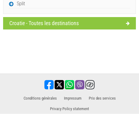
Split
Croatie - Toutes les destinations
Conditions générales
Impressum
​Prix des services
Privacy Policy statement
Partenaire commercial pour les excursions / visites et activités
Voyage, vacances, installations touristiques, hôtels, hébergement. Toutes les
informations à un seul endroit.