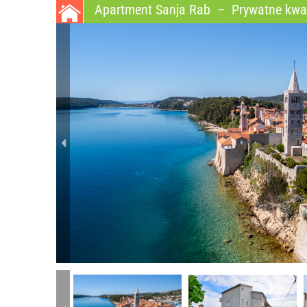
Apartment Sanja Rab
–
Prywatne kwat