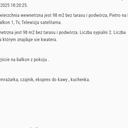
.2025 18:20:25
.
owierzchnia wewnetrzna jest 98 m2 bez tarasu i podwórza, Pietro na
alkon 1, Tv, Telewizja satelitarna.
trzna jest 98 m2 bez tarasu i podwórza. Liczba sypialni 2. Liczba
a którym znajduje sie kwatera.
jście na balkon z pokoju .
amrażarka
,
czajnik
,
ekspres do kawy
,
kuchenka
.