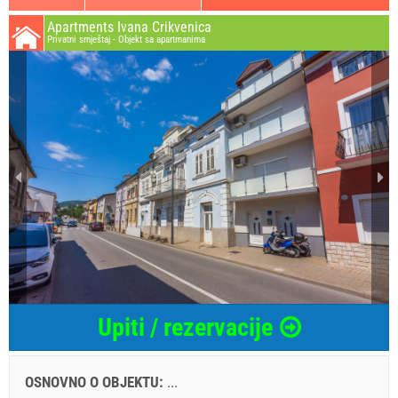
Apartments Ivana Crikvenica
Privatni smještaj - Objekt sa apartmanima
Upiti / rezervacije
OSNOVNO O OBJEKTU:
...