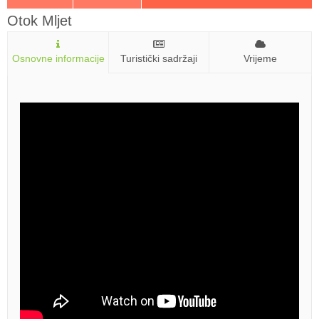
Otok Mljet
Osnovne informacije
Turistički sadržaji
Vrijeme