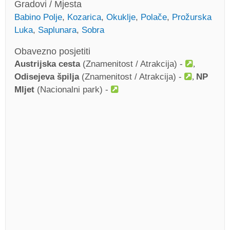
Gradovi / Mjesta
Babino Polje
,
Kozarica
,
Okuklje
,
Polače
,
Prožurska
Luka
,
Saplunara
,
Sobra
Obavezno posjetiti
Austrijska cesta
(Znamenitost / Atrakcija) -
Odisejeva špilja
(Znamenitost / Atrakcija) -
NP
Mljet
(Nacionalni park) -