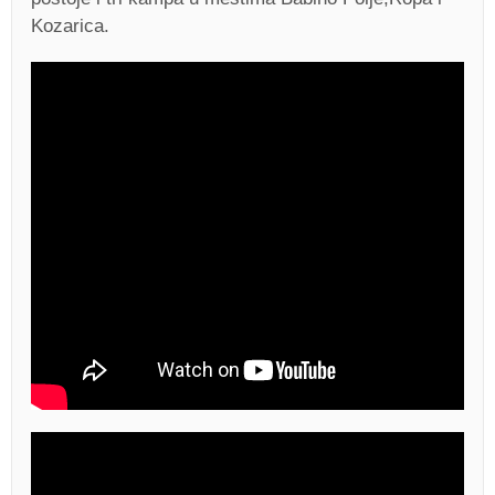
Kozarica.