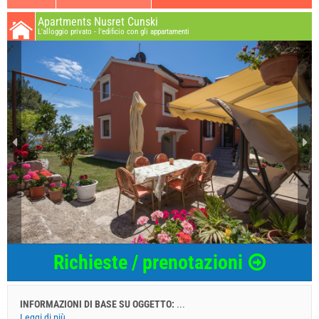
Apartments Nusret Cunski
L'alloggio privato - l'edificio con gli appartamenti
Richieste / prenotazioni
INFORMAZIONI DI BASE SU OGGETTO:
...
Leggi di più